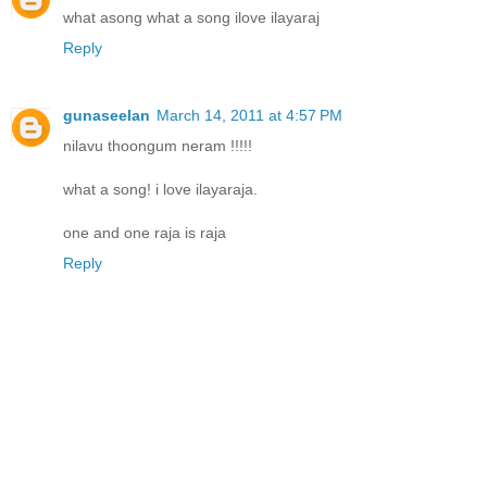
what asong what a song ilove ilayaraj
Reply
gunaseelan
March 14, 2011 at 4:57 PM
nilavu thoongum neram !!!!!
what a song! i love ilayaraja.
one and one raja is raja
Reply